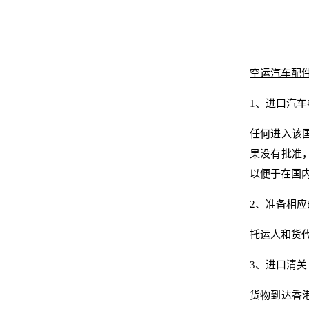
空运汽车配
1、进口汽
任何进入该
果没有批准
以便于在国
2、准备相
托运人和货代
3、进口清
货物到达香