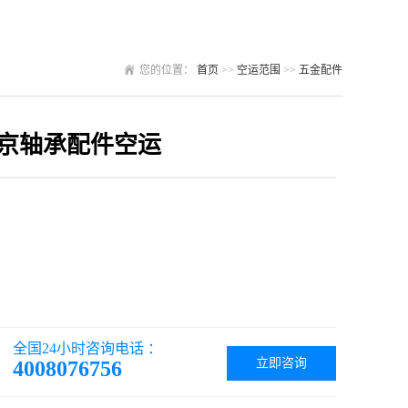
您的位置：
首页
>>
空运范围
>>
五金配件
京轴承配件空运
全国24小时咨询电话 ：
立即咨询
4008076756