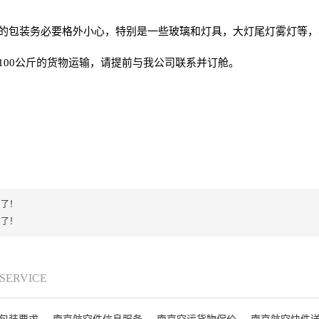
件的包装务必要格外小心，特别是一些玻璃和灯具，大灯尾灯雾灯等
100公斤的货物运输，请提前与我公司联系并订舱。
有了！
有了！
 SERVICE