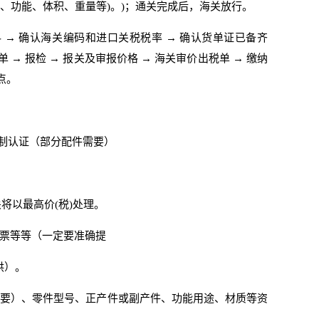
、功能、体积、重量等)。)；通关完成后，海关放行。
 → 确认海关编码和进口关税税率 → 确认货单证已备齐
换单 → 报检 → 报关及审报价格 → 海关审价出税单 → 缴纳
地点。
C强制认证（部分配件需要）
将以最高价(税)处理。
发票等等（一定要准确提
供）。
重要）、零件型号、正产件或副产件、功能用途、材质等资