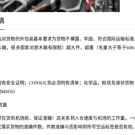
情
运
对货物的外包装基本要求为货物不裸露，牢固，符合国际运输标准
木箱，很多国家对原木箱有限制）超大件，超重（毛重大于等于60
附有安全证明；CONSOL货必须附有清单；化学品，粉状及液状货
MSDS）
数量
好在货到机场前，保证准确！这关系到入仓速度与机场的工作量。一
次落实货物的准确件数。件数准确与否影响到所写空运标签是否有效