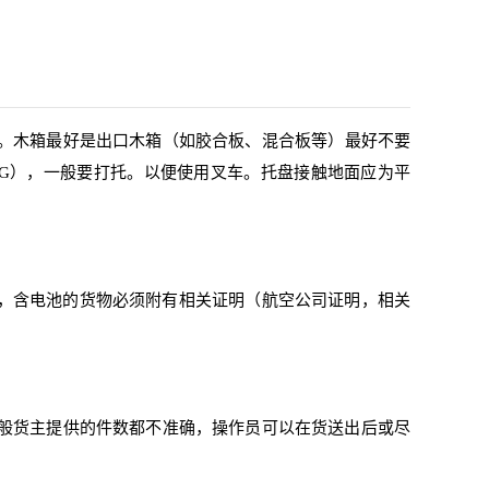
。木箱最好是出口木箱（如胶合板、混合板等）最好不要
KG），一般要打托。以便使用叉车。托盘接触地面应为平
物，含电池的货物必须附有相关证明（航空公司证明，相关
般货主提供的件数都不准确，操作员可以在货送出后或尽
。