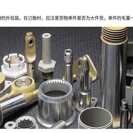
物的外包装。在订舱时，应注意货物单件是否为大件货，单件的毛重一