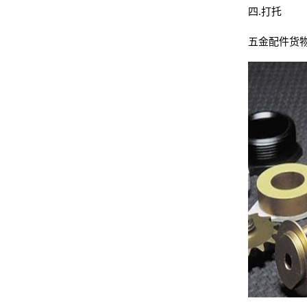
四.打托
五金配件货