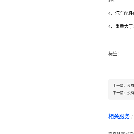
料。
4、汽车配
4、重量大于
标签：
上一篇：
没
下一篇：
没
相关服务
/