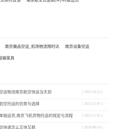
送达实时反馈
南京航空货运站24小时取送货
南京展品空运_机场物流限时达
南京设备空运
运输家具
空运物流南京航空快运当天到
[ 2023-10-25 ]
航空托运的优势与选择
[ 2023-11-01 ]
单独运货,南京飞机货物托运的规定与流程
[ 2023-11-01 ]
空快递怎么又快又稳
[ 2026-06-14 ]