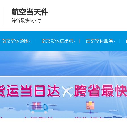
航空当天件
跨省最快6小时
南京空运范围
南京货运进出港
南京空运服务