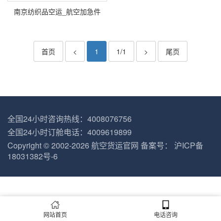
南京纺织品空运_航空加急件
首页
<
1
1/1
>
尾页
全国24小时咨询热线：4008076756
全国24小时订舱电话：4009619899
Copyright © 2002-2026
航空货运官网
备案号：
沪ICP备
18031382号-6
网站首页
电话咨询