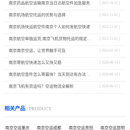
南京药品航空运输南京当日达航空件加急服务
[ 2023-10-25 ]
南京机场航空托运的优势与选择
[ 2023-11-01 ]
南京机场快运航空件南京个人如何发航空快递
[ 2023-11-01 ]
南京航空单独运货,南京飞机货物托运的规定与流程
[ 2023-11-01 ]
南京南京空运，让世界触手可及
[ 2024-02-26 ]
南京寄航空快递怎么又快又稳
[ 2026-06-14 ]
南京航空急件怎么寄最快？当天到达有办法吗？
[ 2026-06-14 ]
南京飞机有货运吗？空运物流全解析
[ 2026-06-15 ]
相关产品
/ PRODUCT
南京空运重庆
南京空运成都
南京空运贵阳
南京空运昆明