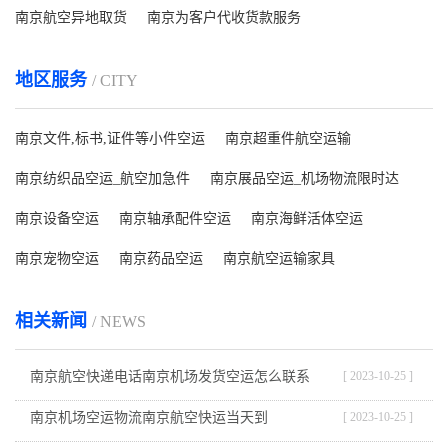
南京航空异地取货
南京为客户代收货款服务
地区服务
/ CITY
南京文件,标书,证件等小件空运
南京超重件航空运输
南京纺织品空运_航空加急件
南京展品空运_机场物流限时达
南京设备空运
南京轴承配件空运
南京海鲜活体空运
南京宠物空运
南京药品空运
南京航空运输家具
相关新闻
/ NEWS
南京航空快递电话南京机场发货空运怎么联系
[ 2023-10-25 ]
南京机场空运物流南京航空快运当天到
[ 2023-10-25 ]