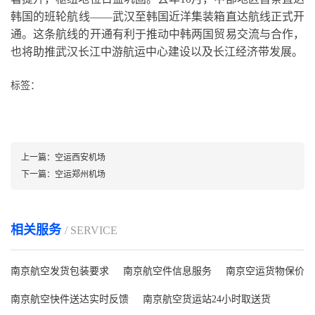
韩国的班轮航线——武汉至韩国近洋集装箱直达航线正式开
通。这条航线的开通有利于推动中韩两国贸易交流与合作，
也将助推武汉长江中游航运中心建设以及长江经济带发展。
标签：
上一篇：
空运西安机场
下一篇：
空运郑州机场
相关服务
/ SERVICE
南京航空发货包装要求
南京航空件信息服务
南京空运货物保价
南京航空快件送达实时反馈
南京航空货运站24小时取送货