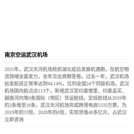
南京空运武汉机场
2021年，武汉天河机场抢抓湖北疫后发展机遇期，在航空物
流领域全面发力，全年交出亮眼答卷。过去一年，武汉机场
始发航班正常率达到94.14%，位列全国24个同级机场。武汉
机场国内航点达113个，新增武汉至印度德里、印度孟买、
越南河内等6条国际（地区）货运航线，定班航线从2019年
的2条增至16条。武汉天河机场完成跨境电商5335万票，为
2019年的33倍、2020年的6倍，实现货值40多亿元，占武汉
立即咨询