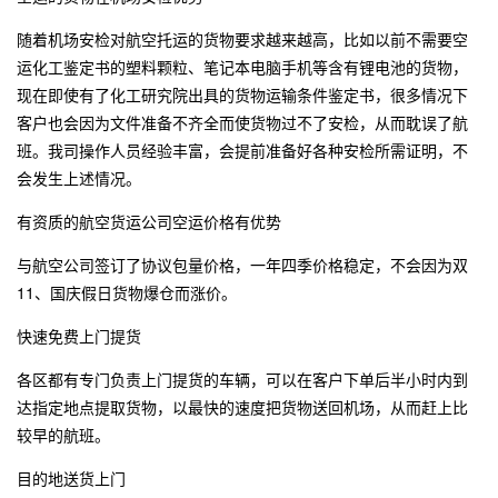
随着机场安检对航空托运的货物要求越来越高，比如以前不需要空
运化工鉴定书的塑料颗粒、笔记本电脑手机等含有锂电池的货物，
现在即使有了化工研究院出具的货物运输条件鉴定书，很多情况下
客户也会因为文件准备不齐全而使货物过不了安检，从而耽误了航
班。我司操作人员经验丰富，会提前准备好各种安检所需证明，不
会发生上述情况。
有资质的航空货运公司空运价格有优势
与航空公司签订了协议包量价格，一年四季价格稳定，不会因为双
11、国庆假日货物爆仓而涨价。
快速免费上门提货
各区都有专门负责上门提货的车辆，可以在客户下单后半小时内到
达指定地点提取货物，以最快的速度把货物送回机场，从而赶上比
较早的航班。
目的地送货上门