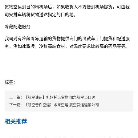
货物空运到目的地机场后，如果收货人不方便到机场提货，可由我
司安排车辆将货物送达指定的目的地。
冷藏配送服务
我司对有冷藏冷冻运输的货物提供专门的冷藏车上门提货和配送服
务，例如冰激凌，冷鲜高端食材，对温度要求比较高的药品等等。
标签：
上一篇：
【航空速运】机场托运货物,加急航空当日达
下一篇：
【航空普件空运】水果空运,航空货运运输公司
相关推荐