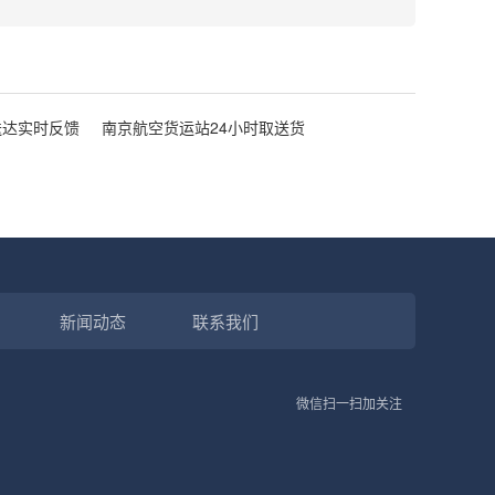
送达实时反馈
南京航空货运站24小时取送货
新闻动态
联系我们
微信扫一扫加关注