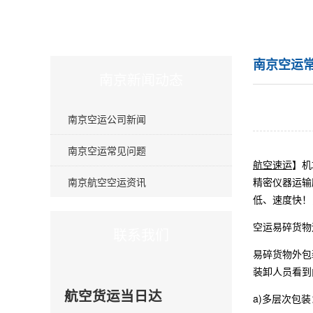
南京空运
南京新闻动态
南京空运公司新闻
南京空运常见问题
航空速运
】机
南京航空空运资讯
精密仪器运输
低、速度快！
空运易碎货物
联系我们
易碎货物外包
装卸人员看到
航空货运当日达
a)多层次包