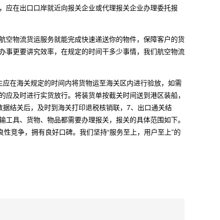
，应在出口口岸就近向报关企业或代理报关企业办理委托报
航空物流货运服务就能完成快速递送你的物件，保障客户的货
办事更要讲究效率，在规定的时间干多少事情，我们航空物流
主应在海关规定的时间内将货物运至海关区内进行验放，如需
的应及时进行实货放行。将装货单按截关时间送到港区装船，
数据结关后，及时到海关打印退税核销联，7、出口通关结
输工具、货物、物品都需要办理报关，报关的具体范围如下。
良性竞争，拥有良好口碑。我们坚持“服务至上，用户至上”的