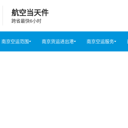
航空当天件
跨省最快6小时
南京空运范围
南京货运进出港
南京空运服务