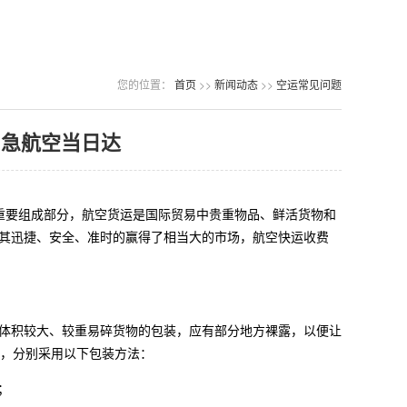
您的位置：
首页
>>
新闻动态
>>
空运常见问题
加急航空当日达
的重要组成部分，航空货运是国际贸易中贵重物品、鲜活货物和
其迅捷、安全、准时的赢得了相当大的市场，航空快运收费
体积较大、较重易碎货物的包装，应有部分地方裸露，以便让
度，分别采用以下包装方法：
；