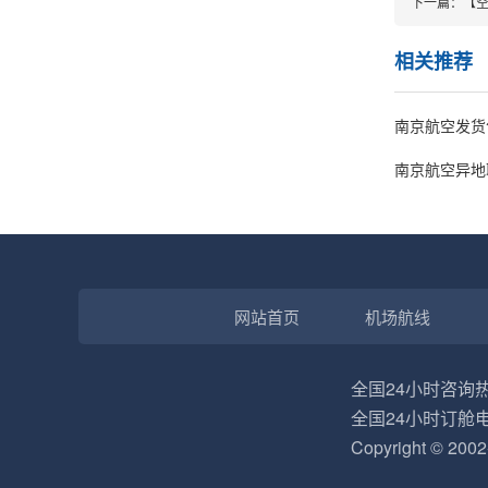
下一篇：
【空
相关推荐
南京航空发货
南京航空异地
网站首页
机场航线
全国24小时咨询热线
全国24小时订舱电话
Copyright © 200